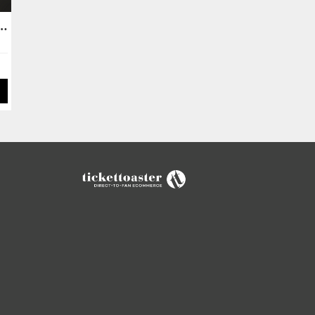
 & DIE ABBRUNZATI BOYS