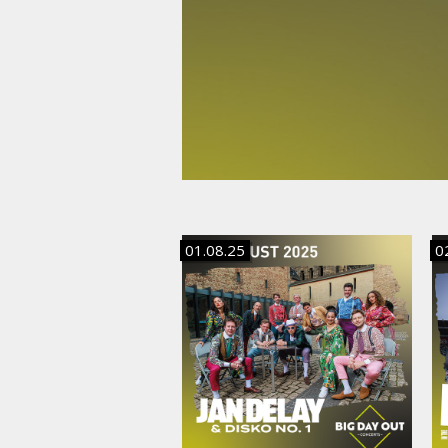
01.08.25
0