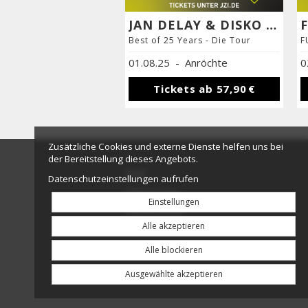
JAN DELAY & DISKO No.1 + ALICE MERTON
Best of 25 Years - Die Tour
F
01.08.25
-
Anröchte
0
Tickets ab
57,90 €
Zusätzliche Cookies und externe Dienste helfen uns bei
der Bereitstellung dieses Angebots.
AGB
Datenschutzeinstellungen aufrufen
Impressum
Einstellungen
Datenschutz
Alle akzeptieren
Kontakt
Alle blockieren
Ausgewählte akzeptieren